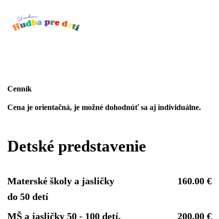
Cenník
Cena je orientačná, je možné dohodnúť sa aj individuálne.
Detské predstavenie
Materské školy a jasličky
160.00 €
do 50 detí
MŠ a jasličky 50 - 100 detí,
200.00 €